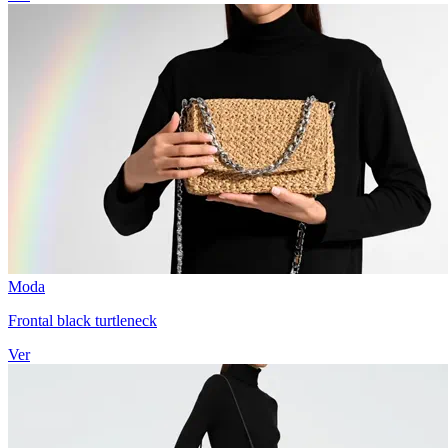
Moda
Frontal black turtleneck
Ver