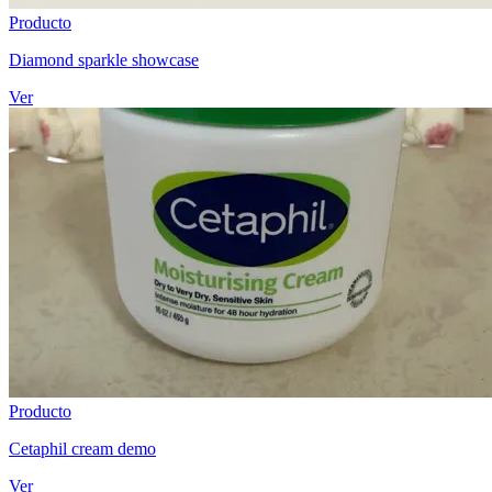
Producto
Diamond sparkle showcase
Ver
Producto
Cetaphil cream demo
Ver