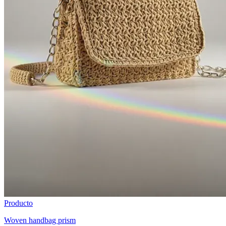
Producto
Woven handbag prism