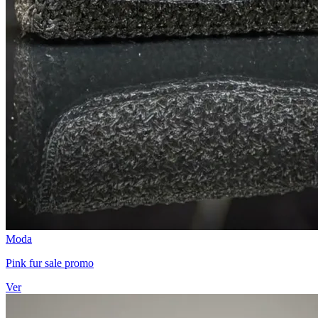
Moda
Pink fur sale promo
Ver