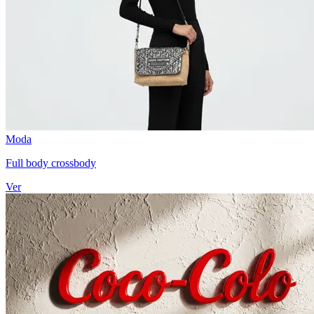
Moda
Full body crossbody
Ver