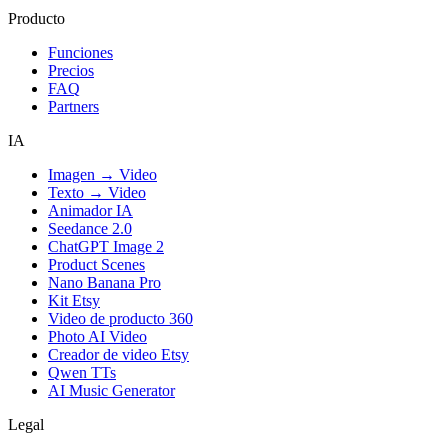
Producto
Funciones
Precios
FAQ
Partners
IA
Imagen → Video
Texto → Video
Animador IA
Seedance 2.0
ChatGPT Image 2
Product Scenes
Nano Banana Pro
Kit Etsy
Video de producto 360
Photo AI Video
Creador de video Etsy
Qwen TTs
AI Music Generator
Legal