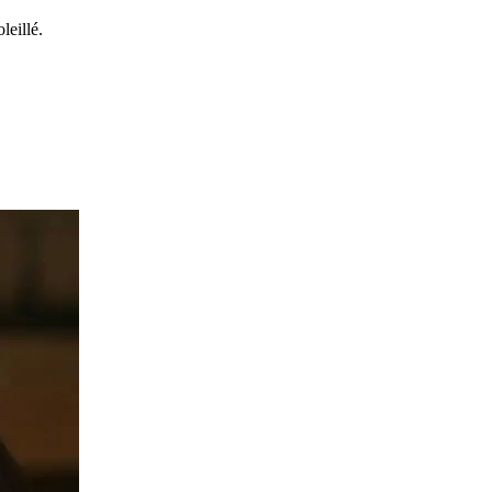
leillé.