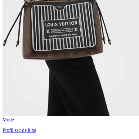
Mode
Profil sac de luxe