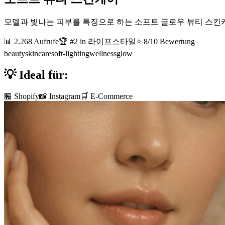
모델과 빛나는 피부를 특징으로 하는 소프트 글로우 뷰티 스킨케
📊
2.268
Aufrufe
🏆 #
2
in
라이프스타일
⭐
8
/10 Bewertung
beauty
skincare
soft-lighting
wellness
glow
💡 Ideal für:
🏪 Shopify
📸 Instagram
🛒 E-Commerce