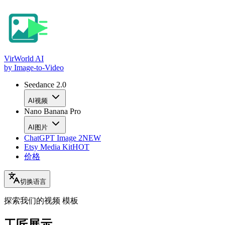
VirWorld
AI
by Image-to-Video
Seedance 2.0
AI视频
Nano Banana Pro
AI图片
ChatGPT Image 2
NEW
Etsy Media Kit
HOT
价格
切换语言
探索我们的视频
模板
工匠展示