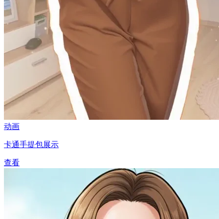
动画
卡通手提包展示
查看