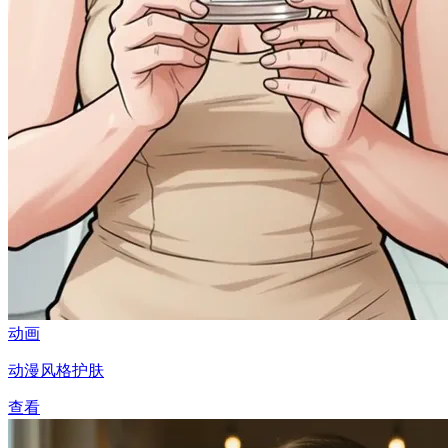
动画
动漫风格护肤
查看