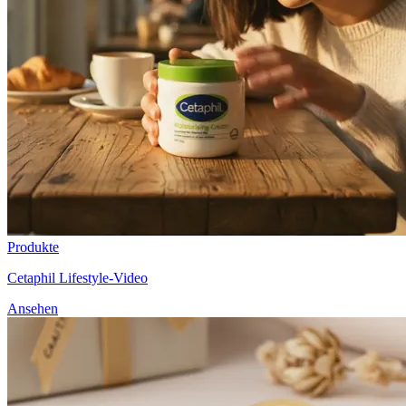
Produkte
Cetaphil Lifestyle-Video
Ansehen