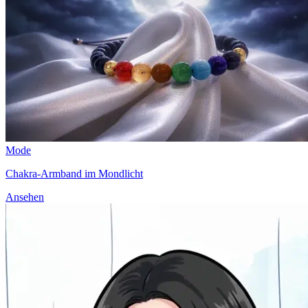
Mode
Chakra-Armband im Mondlicht
Ansehen