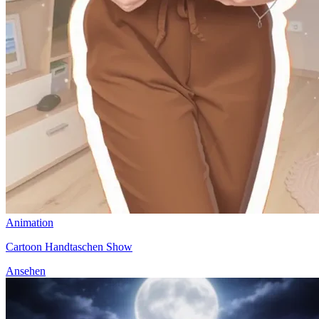
Animation
Cartoon Handtaschen Show
Ansehen