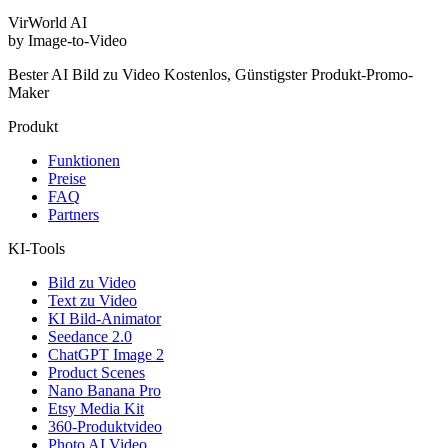
VirWorld
AI
by Image-to-Video
Bester AI Bild zu Video Kostenlos, Günstigster Produkt-Promo-
Maker
Produkt
Funktionen
Preise
FAQ
Partners
KI-Tools
Bild zu Video
Text zu Video
KI Bild-Animator
Seedance 2.0
ChatGPT Image 2
Product Scenes
Nano Banana Pro
Etsy Media Kit
360-Produktvideo
Photo AI Video