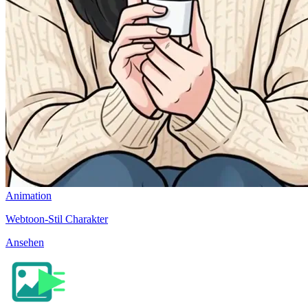
Animation
Webtoon-Stil Charakter
Ansehen