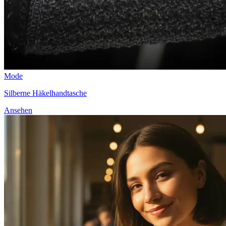
Mode
Silberne Häkelhandtasche
Ansehen