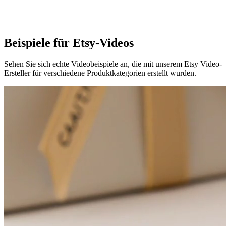
Chrome Extension
Install Plugin
Etsy
Media
Kits
Beispiele für
Etsy-Videos
Sehen Sie sich echte Videobeispiele an, die mit unserem Etsy Video-
Ersteller für verschiedene Produktkategorien erstellt wurden.