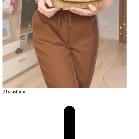
2
Transform