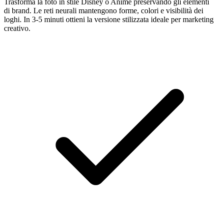
Trasforma la foto in stile Disney o Anime preservando gli elementi
di brand. Le reti neurali mantengono forme, colori e visibilità dei
loghi. In 3-5 minuti ottieni la versione stilizzata ideale per marketing
creativo.