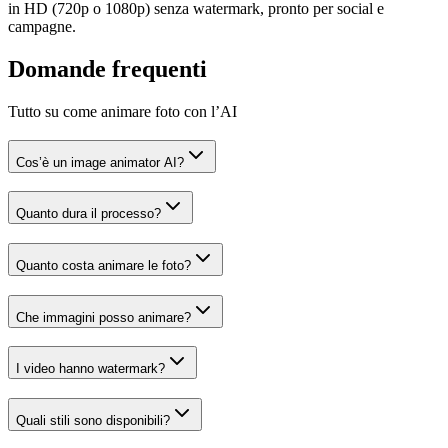
in HD (720p o 1080p) senza watermark, pronto per social e
campagne.
Domande frequenti
Tutto su come animare foto con l’AI
Cos’è un image animator AI?
Quanto dura il processo?
Quanto costa animare le foto?
Che immagini posso animare?
I video hanno watermark?
Quali stili sono disponibili?