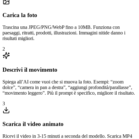
Carica la foto
Trascina una JPEG/PNG/WebP fino a 10MB. Funziona con
paesaggi, ritratti, prodotti, illustrazioni. Immagini nitide danno i
risultati migliori.
2
Descrivi il movimento
Spiega all’AI come vuoi che si muova la foto. Esempi: “zoom
dolce”, “camera in pan a destra”, “aggiungi profondità/parallasse”,
“movimento leggero”. Più il prompt è specifico, migliore il risultato.
3
Scarica il video animato
Ricevi il video in 3-15 minuti a seconda del modello. Scarica MP4