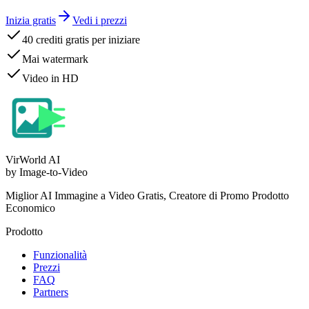
Inizia gratis
Vedi i prezzi
40 crediti gratis per iniziare
Mai watermark
Video in HD
VirWorld
AI
by Image-to-Video
Miglior AI Immagine a Video Gratis, Creatore di Promo Prodotto
Economico
Prodotto
Funzionalità
Prezzi
FAQ
Partners