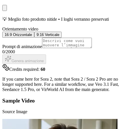
💡 Meglio foto prodotto nitide • I loghi verranno preservati
Orientamento video
16:9 Orizzontale
9:16 Verticale
Prompt di animazione
0
/
2000
Genera animazione
Credits required:
60
If you came here for Sora 2, note that Sora 2 / Sora 2 Pro are no
longer supported here. For a similar workflow, use Veo 3.1 Fast,
Seedance 1.5 Pro, or VirWorld AI from the main generator.
Sample Video
Source Image