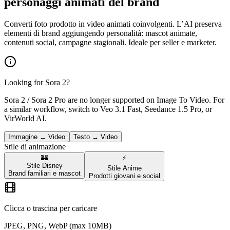
personaggi animati del brand
Converti foto prodotto in video animati coinvolgenti. L’AI preserva
elementi di brand aggiungendo personalità: mascot animate,
contenuti social, campagne stagionali. Ideale per seller e marketer.
Looking for Sora 2?
Sora 2 / Sora 2 Pro are no longer supported on Image To Video. For
a similar workflow, switch to Veo 3.1 Fast, Seedance 1.5 Pro, or
VirWorld AI.
Immagine → Video
Testo → Video
Stile di animazione
🏰
⚡
Stile Disney
Stile Anime
Brand familiari e mascot
Prodotti giovani e social
Clicca o trascina per caricare
JPEG, PNG, WebP (max 10MB)