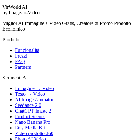
VirWorld
AI
by Image-to-Video
Miglior AI Immagine a Video Gratis, Creatore di Promo Prodotto
Economico
Prodotto
Funzionalità
Prezzi
FAQ
Partners
Strumenti AI
Immagine → Video
Testo → Video
AI Image Animator
Seedance 2.0
ChatGPT Image 2
Product Scenes
Nano Banana Pro
Etsy Media Kit
Video prodotto 360
Photo AI Video