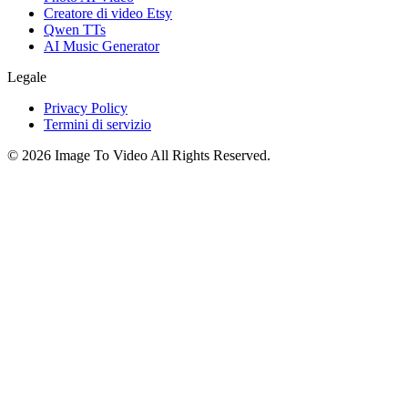
Creatore di video Etsy
Qwen TTs
AI Music Generator
Legale
Privacy Policy
Termini di servizio
©
2026
Image To Video
All Rights Reserved.