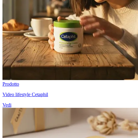
Prodotto
Video lifestyle Cetaphil
Vedi