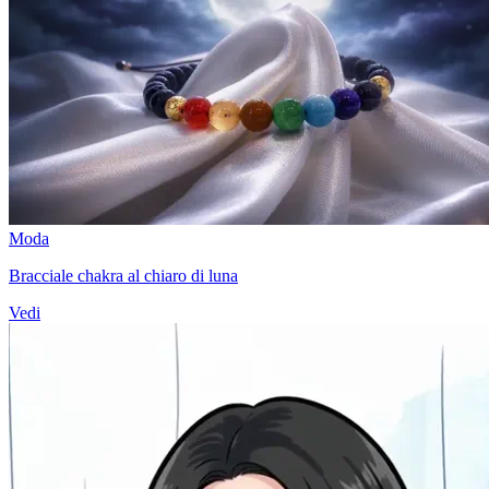
Moda
Bracciale chakra al chiaro di luna
Vedi