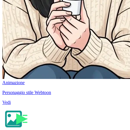
Animazione
Personaggio stile Webtoon
Vedi