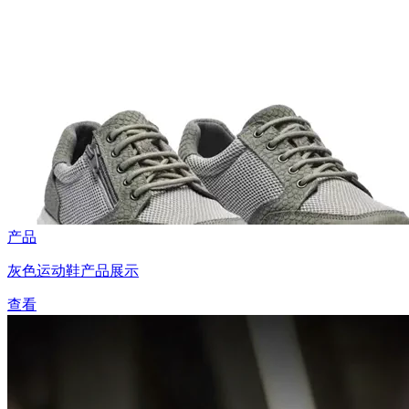
产品
灰色运动鞋产品展示
查看