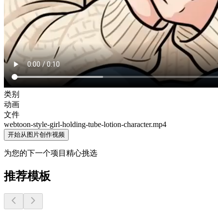
类别
动画
文件
webtoon-style-girl-holding-tube-lotion-character
.mp4
开始从图片创作视频
为您的下一个项目精心挑选
推荐模板