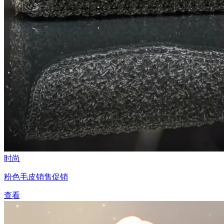
时尚
粉色毛皮销售促销
查看