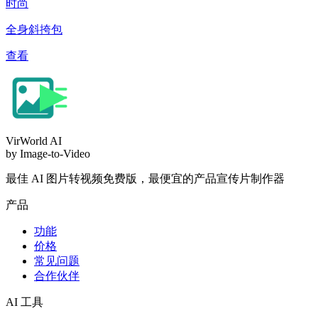
时尚
全身斜挎包
查看
VirWorld
AI
by Image-to-Video
最佳 AI 图片转视频免费版，最便宜的产品宣传片制作器
产品
功能
价格
常见问题
合作伙伴
AI 工具