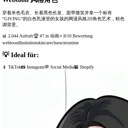
穿着米色毛衣、长着黑色长发、面带微笑并拿一个标有
“GIVING”的白色乳液管的女孩的网漫风格2D角色艺术，粉色
调背景。
📊
2.044
Aufrufe
🏆 #
7
in
动画
⭐
8
/10 Bewertung
webtoon
illustration
skincare
character
anime
💡 Ideal für:
📱 TikTok
📸 Instagram
💬 Social Media
🏪 Shopify